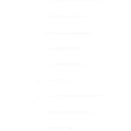
П-образные профили
Водозащитные порожки
Дверные притворы
Раздвижные системы
Фурнитура для саун
Фурнитура для межкомнатных дверей
Замки с нажимной ручкой
Петли боковые