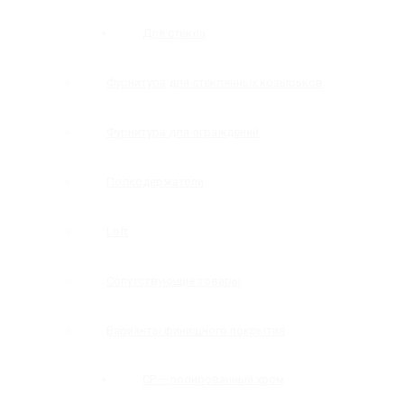
Для стекла
Фурнитура для стеклянных козырьков
Фурнитура для ограждений
Полкодержатели
Loft
Сопутствующие товары
Варианты финишного покрытия
CP — полированный хром