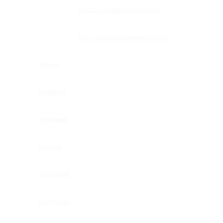
GOLD — глянцевое золото
BG — брашированное золото
Акция
Новинки
Компания
Оплата
Доставка
Контакты