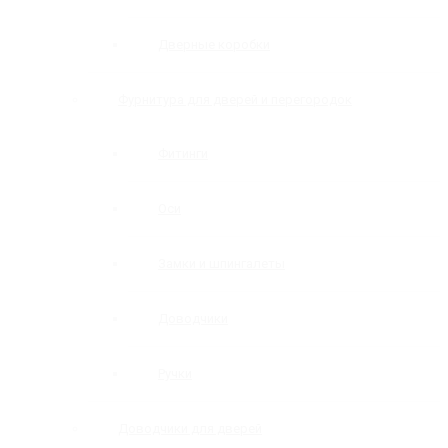
Дверные коробки
Фурнитура для дверей и перегородок
Фитинги
Оси
Замки и шпингалеты
Доводчики
Ручки
Доводчики для дверей