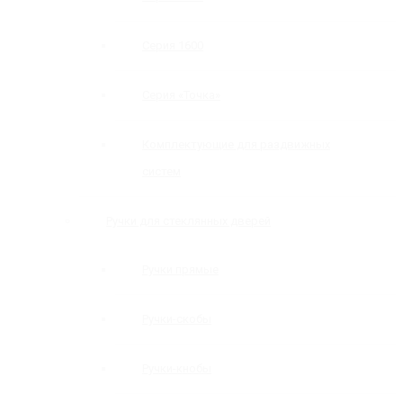
Серия 1600
Серия «Точка»
Комплектующие для раздвижных
систем
Ручки для стеклянных дверей
Ручки прямые
Ручки-скобы
Ручки-кнобы