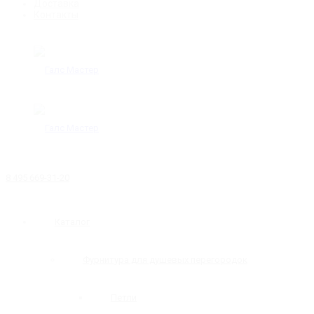
Доставка
Контакты
8 495 669-31-20
Каталог
Фурнитура для душевых перегородок
Петли