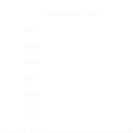
BG — брашированное золото
Акция
Новинки
Компания
Оплата
Доставка
Контакты