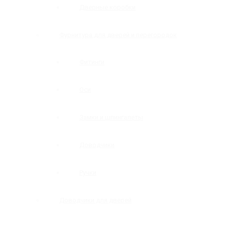
Дверные коробки
Фурнитура для дверей и перегородок
Фитинги
Оси
Замки и шпингалеты
Доводчики
Ручки
Доводчики для дверей