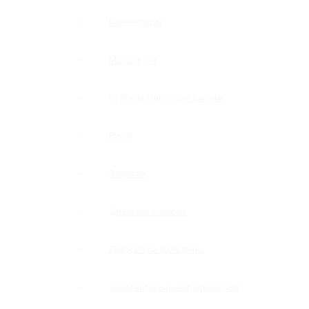
Коннекторы
Монопетли
Стабилизационные штанги
Ручки
Защелки
Дверные стопора
Держатели полотенец
Уплотнительные профили ПВХ