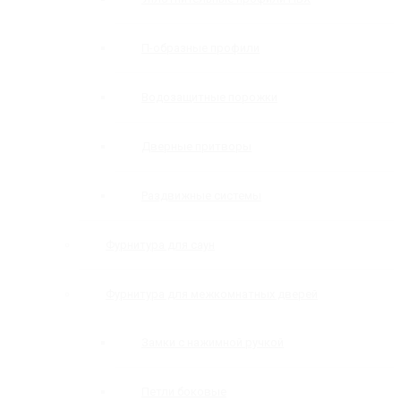
П-образные профили
Водозащитные порожки
Дверные притворы
Раздвижные системы
Фурнитура для саун
Фурнитура для межкомнатных дверей
Замки с нажимной ручкой
Петли боковые