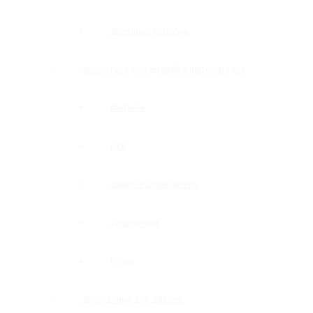
Дверные коробки
Фурнитура для дверей и перегородок
Фитинги
Оси
Замки и шпингалеты
Доводчики
Ручки
Доводчики для дверей