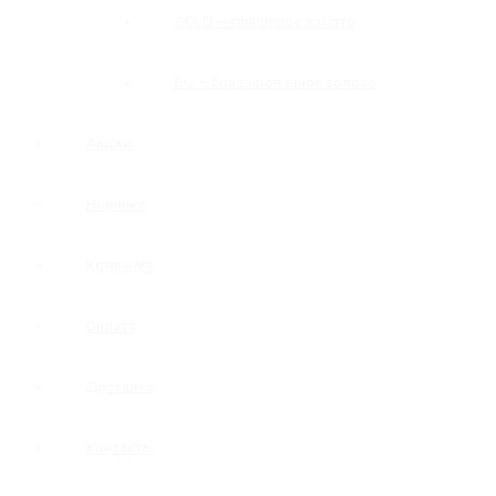
GOLD — глянцевое золото
BG — брашированное золото
Акция
Новинки
Компания
Оплата
Доставка
Контакты