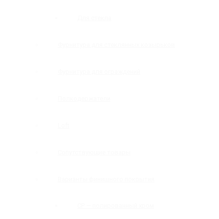
Для стекла
Фурнитура для стеклянных козырьков
Фурнитура для ограждений
Полкодержатели
Loft
Сопутствующие товары
Варианты финишного покрытия
CP — полированный хром