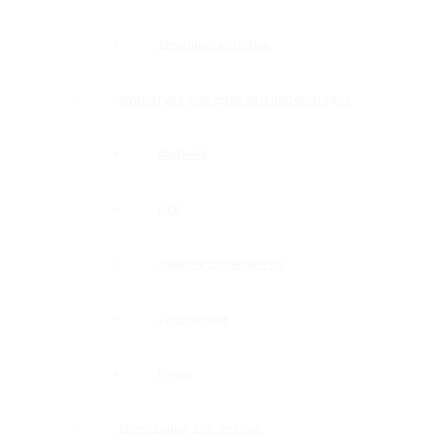
Дверные коробки
Фурнитура для дверей и перегородок
Фитинги
Оси
Замки и шпингалеты
Доводчики
Ручки
Доводчики для дверей