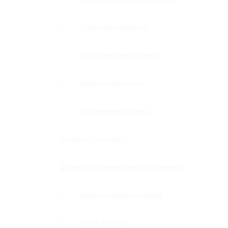
П-образные профили
Водозащитные порожки
Дверные притворы
Раздвижные системы
Фурнитура для саун
Фурнитура для межкомнатных дверей
Замки с нажимной ручкой
Петли боковые