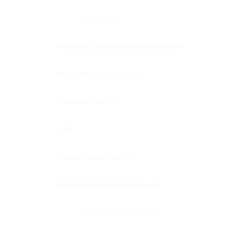
Для стекла
Фурнитура для стеклянных козырьков
Фурнитура для ограждений
Полкодержатели
Loft
Сопутствующие товары
Варианты финишного покрытия
CP — полированный хром