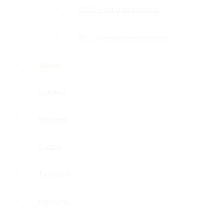
GOLD — глянцевое золото
BG — брашированное золото
Акция
Новинки
Компания
Оплата
Доставка
Контакты