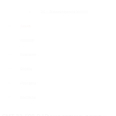
BG — брашированное золото
Акция
Новинки
Компания
Оплата
Доставка
Контакты