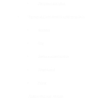
Дверные коробки
Фурнитура для дверей и перегородок
Фитинги
Оси
Замки и шпингалеты
Доводчики
Ручки
Доводчики для дверей