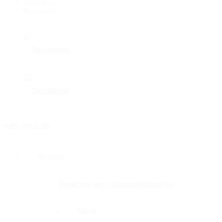
Доставка
Контакты
8 495 669-31-20
Каталог
Фурнитура для душевых перегородок
Петли