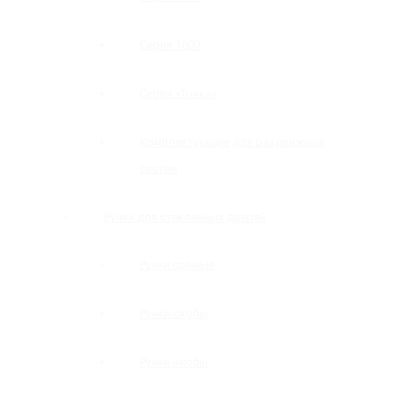
Серия 1600
Серия «Точка»
Комплектующие для раздвижных
систем
Ручки для стеклянных дверей
Ручки прямые
Ручки-скобы
Ручки-кнобы