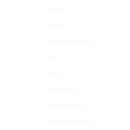
Коннекторы
Монопетли
Стабилизационные штанги
Ручки
Защелки
Дверные стопора
Держатели полотенец
Уплотнительные профили ПВХ