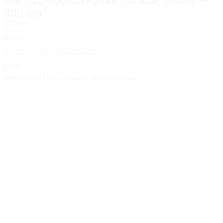
GMT-32-500-DJ Ручка прямая, длина —
500 мм
Главная
/
Каталог
/
Фурнитура для дверей и перегородок
/
Ручки
/
GMT-32-500-DJ Ручка прямая, длина — 500 мм