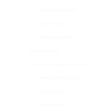
Водозащитные порожки
Дверные притворы
Раздвижные системы
Фурнитура для саун
Фурнитура для межкомнатных дверей
Замки с нажимной ручкой
Петли боковые
Дверные коробки