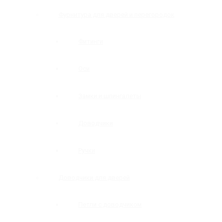
Фурнитура для дверей и перегородок
Фитинги
Оси
Замки и шпингалеты
Доводчики
Ручки
Доводчики для дверей
Петли с доводчиком