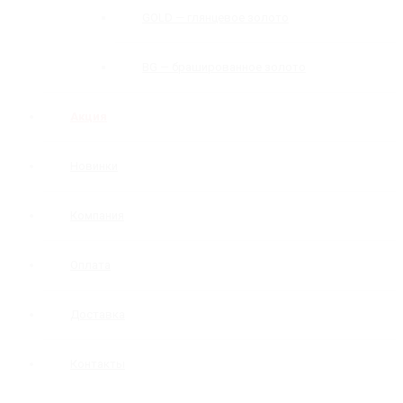
GOLD — глянцевое золото
BG — брашированное золото
Акция
Новинки
Компания
Оплата
Доставка
Контакты