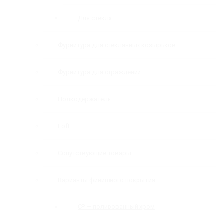
Для стекла
Фурнитура для стеклянных козырьков
Фурнитура для ограждений
Полкодержатели
Loft
Сопутствующие товары
Варианты финишного покрытия
CP — полированный хром