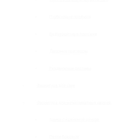
П-образные профили
Водозащитные порожки
Дверные притворы
Раздвижные системы
Фурнитура для саун
Фурнитура для межкомнатных дверей
Замки с нажимной ручкой
Петли боковые