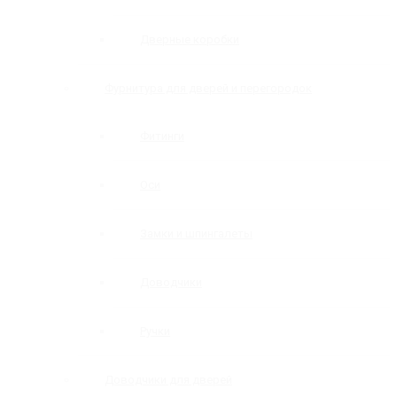
Дверные коробки
Фурнитура для дверей и перегородок
Фитинги
Оси
Замки и шпингалеты
Доводчики
Ручки
Доводчики для дверей