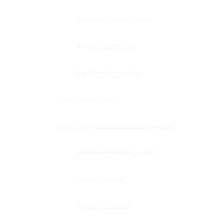
Водозащитные порожки
Дверные притворы
Раздвижные системы
Фурнитура для саун
Фурнитура для межкомнатных дверей
Замки с нажимной ручкой
Петли боковые
Дверные коробки