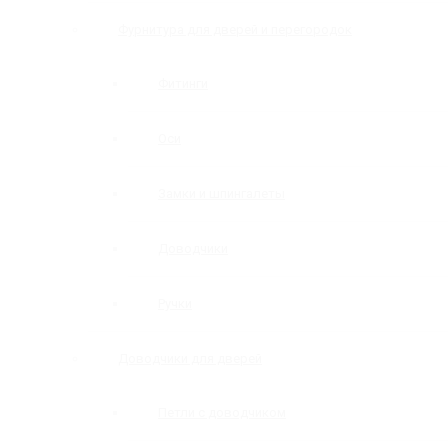
Фурнитура для дверей и перегородок
Фитинги
Оси
Замки и шпингалеты
Доводчики
Ручки
Доводчики для дверей
Петли с доводчиком