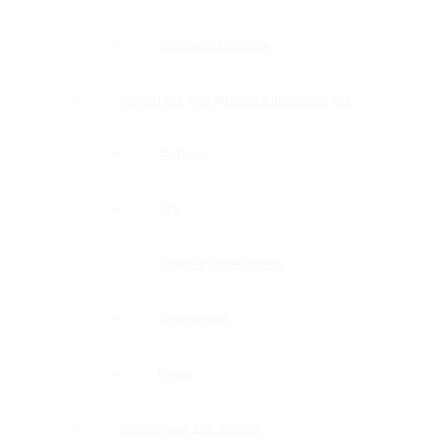
Дверные коробки
Фурнитура для дверей и перегородок
Фитинги
Оси
Замки и шпингалеты
Доводчики
Ручки
Доводчики для дверей