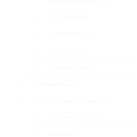
П-образные профили
Водозащитные порожки
Дверные притворы
Раздвижные системы
Фурнитура для саун
Фурнитура для межкомнатных дверей
Замки с нажимной ручкой
Петли боковые