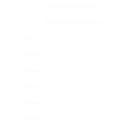
GOLD — глянцевое золото
BG — брашированное золото
Акция
Новинки
Компания
Оплата
Доставка
Контакты