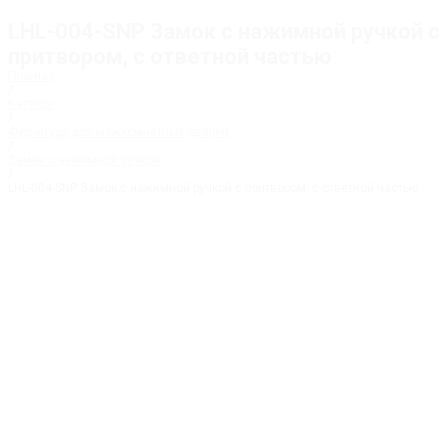
LHL-004-SNP Замок с нажимной ручкой с
притвором, с ответной частью
Главная
/
Каталог
/
Фурнитура для межкомнатных дверей
/
Замки с нажимной ручкой
/
LHL-004-SNP Замок с нажимной ручкой с притвором, с ответной частью