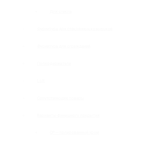
Для стекла
Фурнитура для стеклянных козырьков
Фурнитура для ограждений
Полкодержатели
Loft
Сопутствующие товары
Варианты финишного покрытия
CP — полированный хром