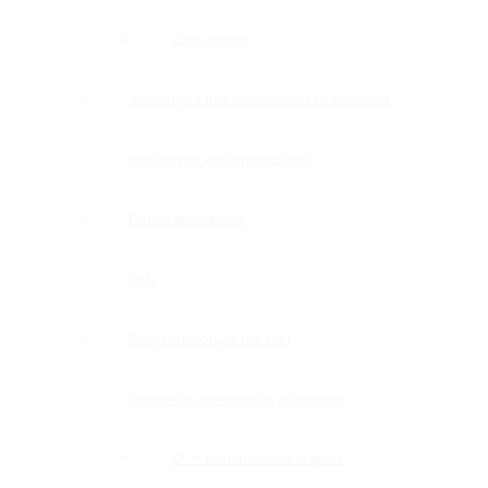
Для стекла
Фурнитура для стеклянных козырьков
Фурнитура для ограждений
Полкодержатели
Loft
Сопутствующие товары
Варианты финишного покрытия
CP — полированный хром