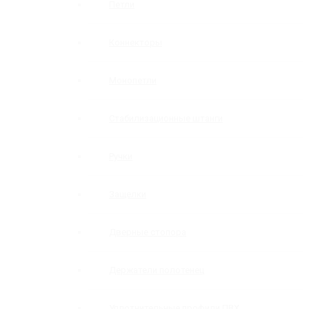
Петли
Коннекторы
Монопетли
Стабилизационные штанги
Ручки
Защелки
Дверные стопора
Держатели полотенец
Уплотнительные профили ПВХ