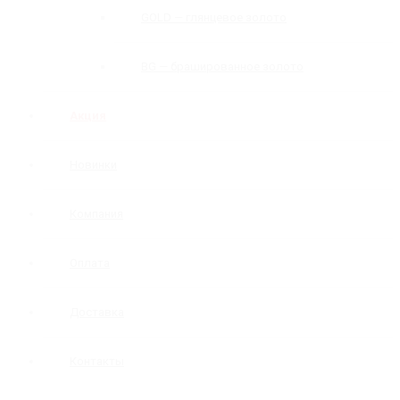
GOLD — глянцевое золото
BG — брашированное золото
Акция
Новинки
Компания
Оплата
Доставка
Контакты