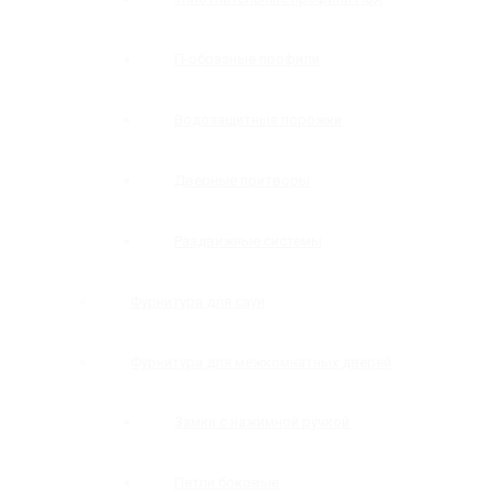
П-образные профили
Водозащитные порожки
Дверные притворы
Раздвижные системы
Фурнитура для саун
Фурнитура для межкомнатных дверей
Замки с нажимной ручкой
Петли боковые