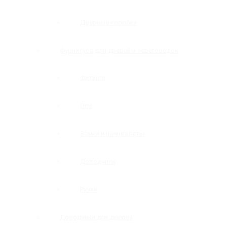
Дверные коробки
Фурнитура для дверей и перегородок
Фитинги
Оси
Замки и шпингалеты
Доводчики
Ручки
Доводчики для дверей