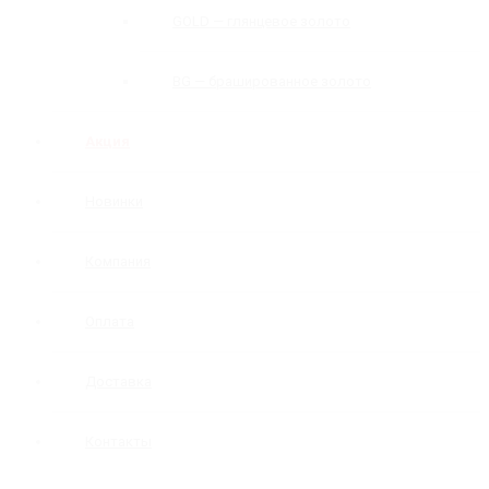
GOLD — глянцевое золото
BG — брашированное золото
Акция
Новинки
Компания
Оплата
Доставка
Контакты