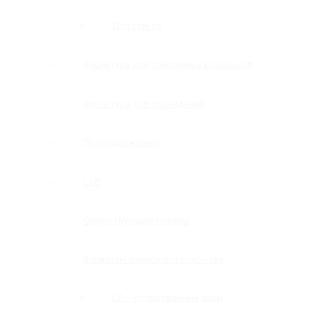
Для стекла
Фурнитура для стеклянных козырьков
Фурнитура для ограждений
Полкодержатели
Loft
Сопутствующие товары
Варианты финишного покрытия
CP — полированный хром