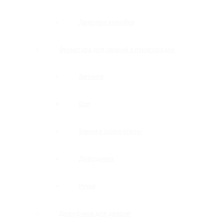
Дверные коробки
Фурнитура для дверей и перегородок
Фитинги
Оси
Замки и шпингалеты
Доводчики
Ручки
Доводчики для дверей