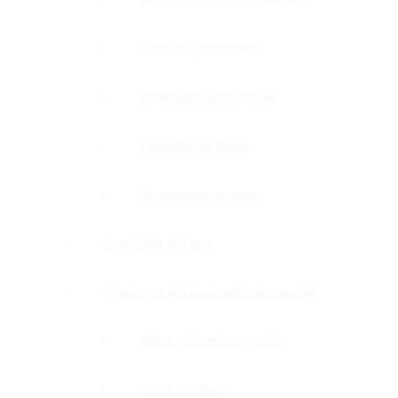
П-образные профили
Водозащитные порожки
Дверные притворы
Раздвижные системы
Фурнитура для саун
Фурнитура для межкомнатных дверей
Замки с нажимной ручкой
Петли боковые