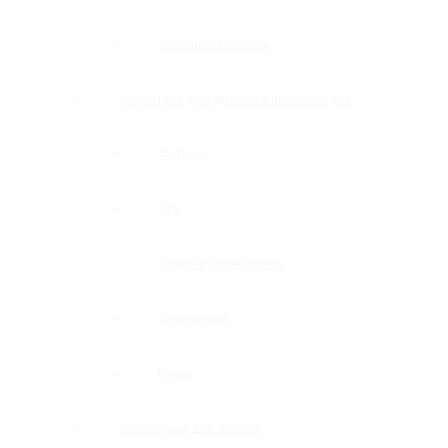
Дверные коробки
Фурнитура для дверей и перегородок
Фитинги
Оси
Замки и шпингалеты
Доводчики
Ручки
Доводчики для дверей