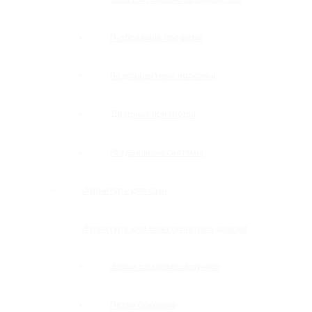
П-образные профили
Водозащитные порожки
Дверные притворы
Раздвижные системы
Фурнитура для саун
Фурнитура для межкомнатных дверей
Замки с нажимной ручкой
Петли боковые