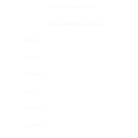
GOLD — глянцевое золото
BG — брашированное золото
Акция
Новинки
Компания
Оплата
Доставка
Контакты