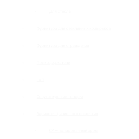
Для стекла
Фурнитура для стеклянных козырьков
Фурнитура для ограждений
Полкодержатели
Loft
Сопутствующие товары
Варианты финишного покрытия
CP — полированный хром