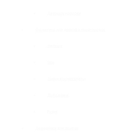
Дверные коробки
Фурнитура для дверей и перегородок
Фитинги
Оси
Замки и шпингалеты
Доводчики
Ручки
Доводчики для дверей