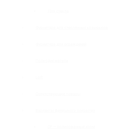
Для стекла
Фурнитура для стеклянных козырьков
Фурнитура для ограждений
Полкодержатели
Loft
Сопутствующие товары
Варианты финишного покрытия
CP — полированный хром