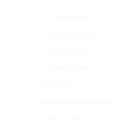
П-образные профили
Водозащитные порожки
Дверные притворы
Раздвижные системы
Фурнитура для саун
Фурнитура для межкомнатных дверей
Замки с нажимной ручкой
Петли боковые