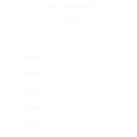
GOLD — глянцевое золото
BG — брашированное золото
Акция
Новинки
Компания
Оплата
Доставка
Контакты