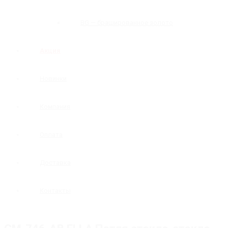
BG — брашированное золото
Акция
Новинки
Компания
Оплата
Доставка
Контакты