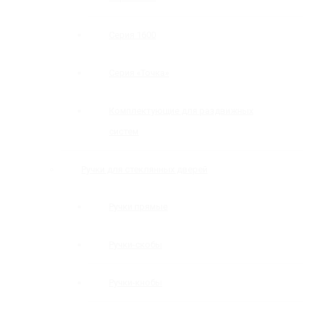
Серия 1600
Серия «Точка»
Комплектующие для раздвижных
систем
Ручки для стеклянных дверей
Ручки прямые
Ручки-скобы
Ручки-кнобы