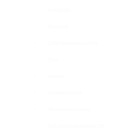
Коннекторы
Монопетли
Стабилизационные штанги
Ручки
Защелки
Дверные стопора
Держатели полотенец
Уплотнительные профили ПВХ