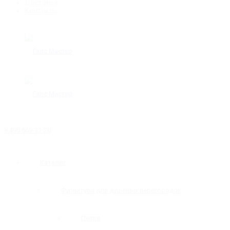
Доставка
Контакты
8 495 669-31-20
Каталог
Фурнитура для душевых перегородок
Петли