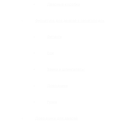
Дверные коробки
Фурнитура для дверей и перегородок
Фитинги
Оси
Замки и шпингалеты
Доводчики
Ручки
Доводчики для дверей