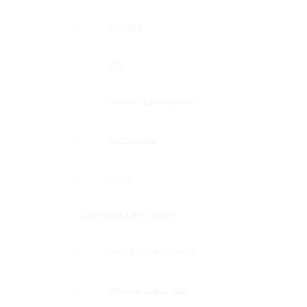
Фитинги
Оси
Замки и шпингалеты
Доводчики
Ручки
Доводчики для дверей
Петли с доводчиком
Нижние доводчики