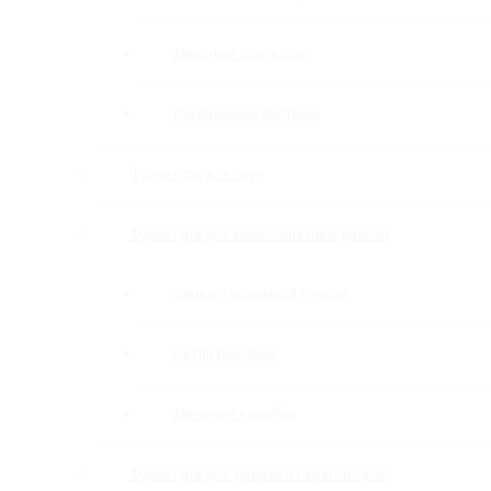
Дверные притворы
Раздвижные системы
Фурнитура для саун
Фурнитура для межкомнатных дверей
Замки с нажимной ручкой
Петли боковые
Дверные коробки
Фурнитура для дверей и перегородок