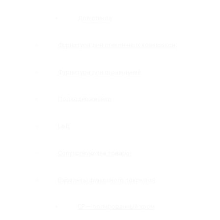
Для стекла
Фурнитура для стеклянных козырьков
Фурнитура для ограждений
Полкодержатели
Loft
Сопутствующие товары
Варианты финишного покрытия
CP — полированный хром