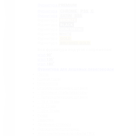
Фурнитура
PREMIUM
Фурнитура
CHROME
PSS
C
Фурнитура
SATIN
SSS
Фурнитура
BRONZE
Фурнитура
BLACK
Фурнитура
GUN METAL
Фурнитура
WHITE
Фурнитура
GOLD
Фурнитура
BRUSHED GOLD
Вся фурнитура под угол сопряжения:
угол
90˚
угол
135˚
угол
180˚
Фурнитура для душевых перегородок
Петли
Коннекторы
Монопетли
Стабилизационные штанги
– Угловые стабилизаторы
– Телескопические штанги
– 15 х 15 мм
– ∅ 19 мм
– 30 x 10 мм
Ручки
Защелки
Дверные стопора
Держатели полотенец
Уплотнительные профили ПВХ