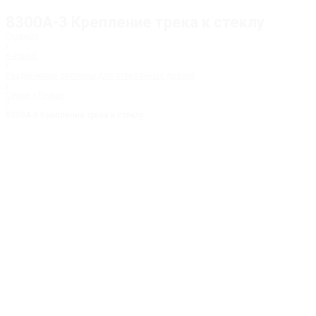
8300А-3 Крепление трека к стеклу
Главная
/
Каталог
/
Раздвижные системы для стеклянных дверей
/
Серия «Точка»
/
8300А-3 Крепление трека к стеклу