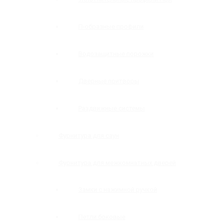
П-образные профили
Водозащитные порожки
Дверные притворы
Раздвижные системы
Фурнитура для саун
Фурнитура для межкомнатных дверей
Замки с нажимной ручкой
Петли боковые