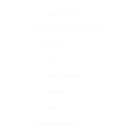
Дверные коробки
Фурнитура для дверей и перегородок
Фитинги
Оси
Замки и шпингалеты
Доводчики
Ручки
Доводчики для дверей