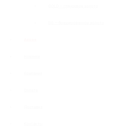
GOLD — глянцевое золото
BG — брашированное золото
Акция
Новинки
Компания
Оплата
Доставка
Контакты