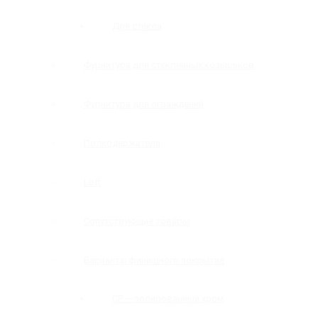
Для стекла
Фурнитура для стеклянных козырьков
Фурнитура для ограждений
Полкодержатели
Loft
Сопутствующие товары
Варианты финишного покрытия
CP — полированный хром