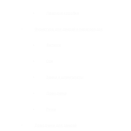
Дверные коробки
Фурнитура для дверей и перегородок
Фитинги
Оси
Замки и шпингалеты
Доводчики
Ручки
Доводчики для дверей