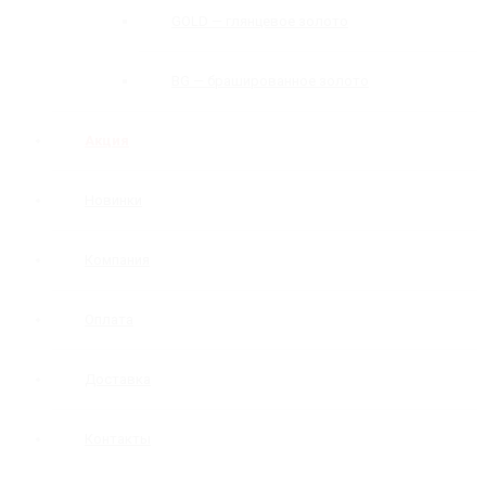
GOLD — глянцевое золото
BG — брашированное золото
Акция
Новинки
Компания
Оплата
Доставка
Контакты