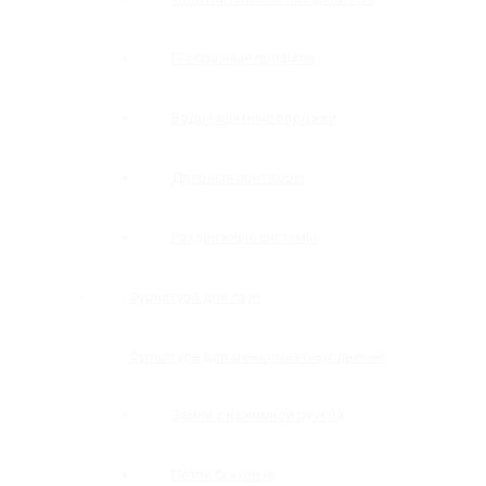
П-образные профили
Водозащитные порожки
Дверные притворы
Раздвижные системы
Фурнитура для саун
Фурнитура для межкомнатных дверей
Замки с нажимной ручкой
Петли боковые