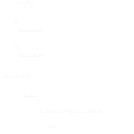
Доставка
Контакты
8 495 669-31-20
Каталог
Фурнитура для душевых перегородок
Петли