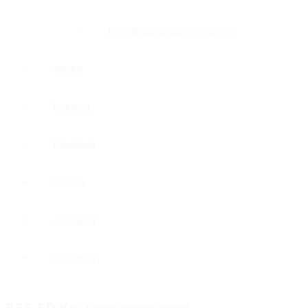
BG — брашированное золото
Акция
Новинки
Компания
Оплата
Доставка
Контакты