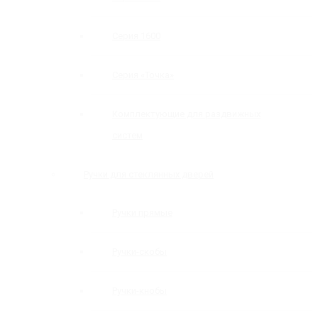
Серия 1600
Серия «Точка»
Комплектующие для раздвижных
систем
Ручки для стеклянных дверей
Ручки прямые
Ручки-скобы
Ручки-кнобы