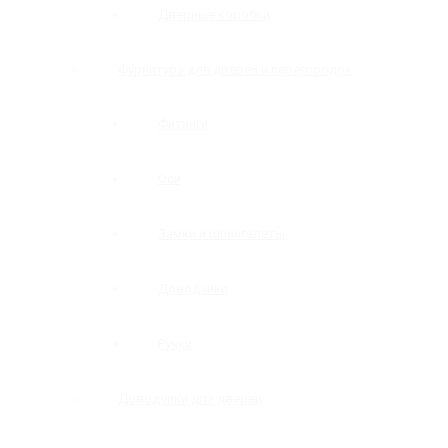
Дверные коробки
Фурнитура для дверей и перегородок
Фитинги
Оси
Замки и шпингалеты
Доводчики
Ручки
Доводчики для дверей