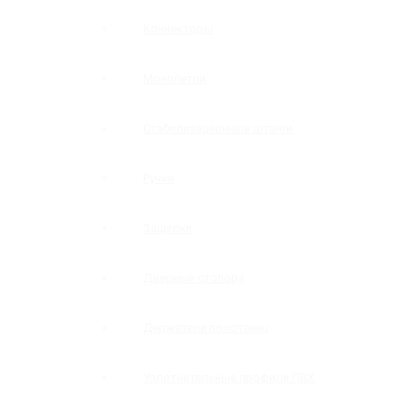
Коннекторы
Монопетли
Стабилизационные штанги
Ручки
Защелки
Дверные стопора
Держатели полотенец
Уплотнительные профили ПВХ