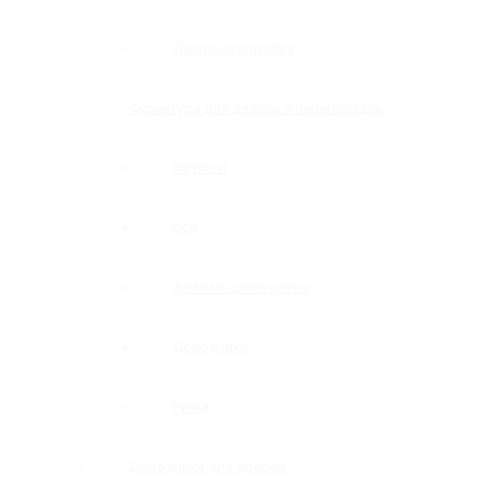
Дверные коробки
Фурнитура для дверей и перегородок
Фитинги
Оси
Замки и шпингалеты
Доводчики
Ручки
Доводчики для дверей