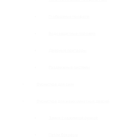
П-образные профили
Водозащитные порожки
Дверные притворы
Раздвижные системы
Фурнитура для саун
Фурнитура для межкомнатных дверей
Замки с нажимной ручкой
Петли боковые