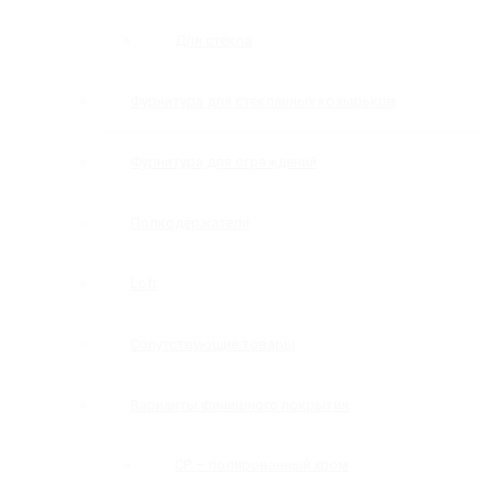
Для стекла
Фурнитура для стеклянных козырьков
Фурнитура для ограждений
Полкодержатели
Loft
Сопутствующие товары
Варианты финишного покрытия
CP — полированный хром