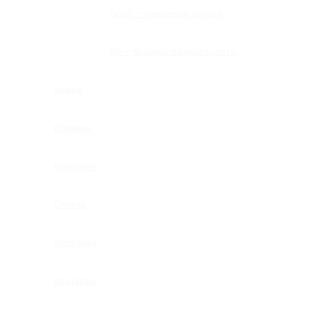
GOLD — глянцевое золото
BG — брашированное золото
Акция
Новинки
Компания
Оплата
Доставка
Контакты