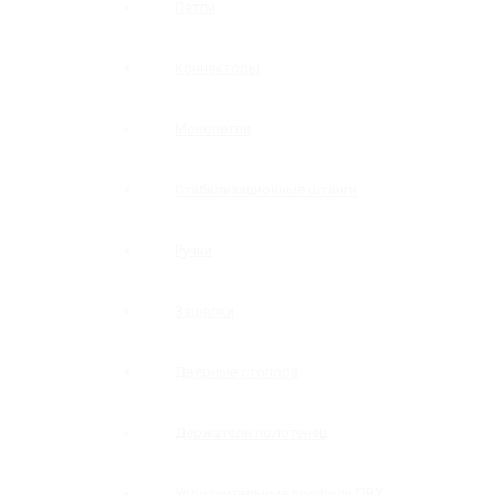
Петли
Коннекторы
Монопетли
Стабилизационные штанги
Ручки
Защелки
Дверные стопора
Держатели полотенец
Уплотнительные профили ПВХ