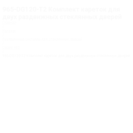
965-DG120-T2 Комплект кареток для
двух раздвижных стеклянных дверей
Главная
/
Каталог
/
Раздвижные системы для стеклянных дверей
/
Серия 965
/
965-DG120-T2 Комплект кареток для двух раздвижных стеклянных дверей