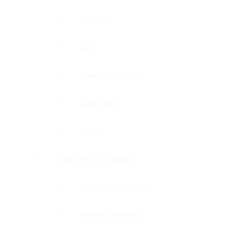
Фитинги
Оси
Замки и шпингалеты
Доводчики
Ручки
Доводчики для дверей
Петли с доводчиком
Нижние доводчики