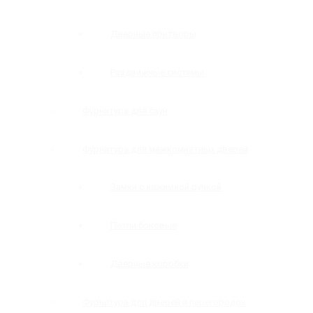
Дверные притворы
Раздвижные системы
Фурнитура для саун
Фурнитура для межкомнатных дверей
Замки с нажимной ручкой
Петли боковые
Дверные коробки
Фурнитура для дверей и перегородок