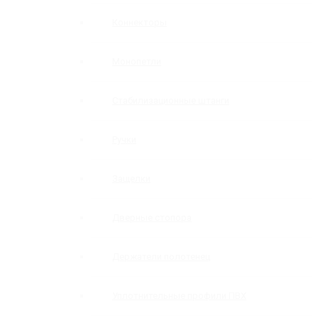
Коннекторы
Монопетли
Стабилизационные штанги
Ручки
Защелки
Дверные стопора
Держатели полотенец
Уплотнительные профили ПВХ