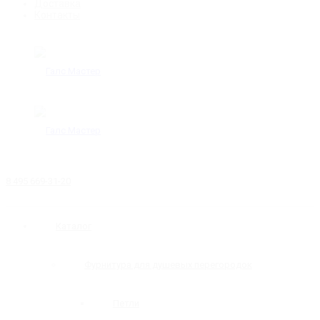
Доставка
Контакты
8 495 669-31-20
Каталог
Фурнитура для душевых перегородок
Петли