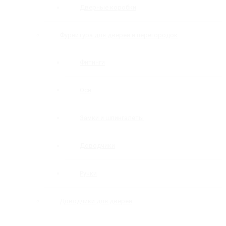
Дверные коробки
Фурнитура для дверей и перегородок
Фитинги
Оси
Замки и шпингалеты
Доводчики
Ручки
Доводчики для дверей