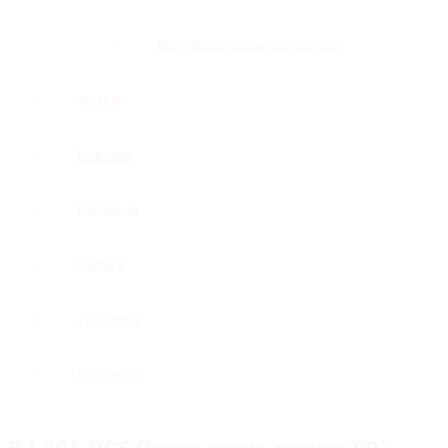
BG — брашированное золото
Акция
Новинки
Компания
Оплата
Доставка
Контакты