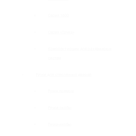
Серия 1600
Серия «Точка»
Комплектующие для раздвижных
систем
Ручки для стеклянных дверей
Ручки прямые
Ручки-скобы
Ручки-кнобы