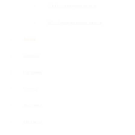
GOLD — глянцевое золото
BG — брашированное золото
Акция
Новинки
Компания
Оплата
Доставка
Контакты