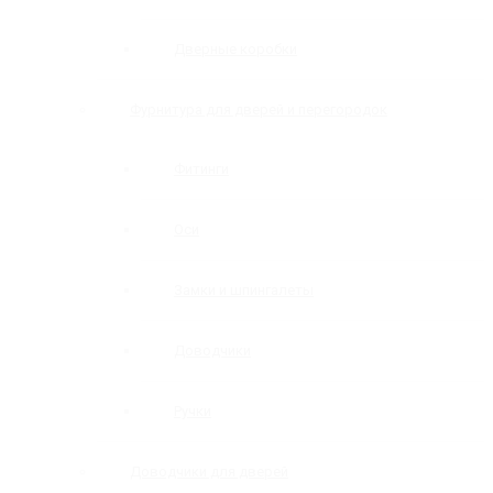
Дверные коробки
Фурнитура для дверей и перегородок
Фитинги
Оси
Замки и шпингалеты
Доводчики
Ручки
Доводчики для дверей