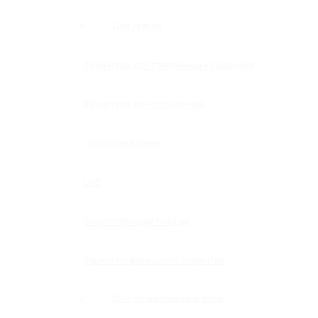
Для стекла
Фурнитура для стеклянных козырьков
Фурнитура для ограждений
Полкодержатели
Loft
Сопутствующие товары
Варианты финишного покрытия
CP — полированный хром