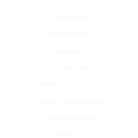
П-образные профили
Водозащитные порожки
Дверные притворы
Раздвижные системы
Фурнитура для саун
Фурнитура для межкомнатных дверей
Замки с нажимной ручкой
Петли боковые