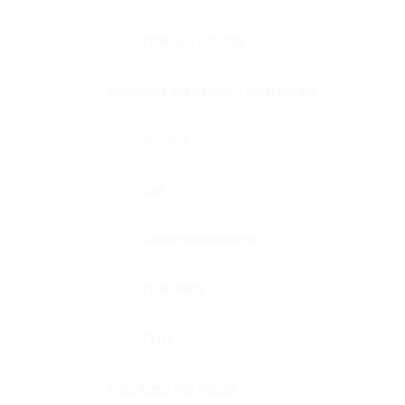
Дверные коробки
Фурнитура для дверей и перегородок
Фитинги
Оси
Замки и шпингалеты
Доводчики
Ручки
Доводчики для дверей