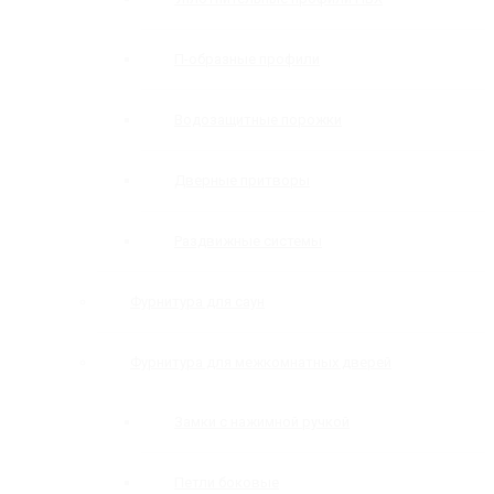
П-образные профили
Водозащитные порожки
Дверные притворы
Раздвижные системы
Фурнитура для саун
Фурнитура для межкомнатных дверей
Замки с нажимной ручкой
Петли боковые