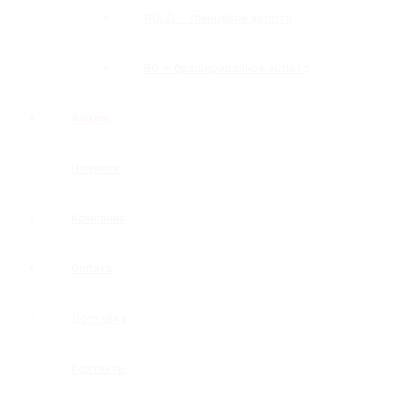
GOLD — глянцевое золото
BG — брашированное золото
Акция
Новинки
Компания
Оплата
Доставка
Контакты