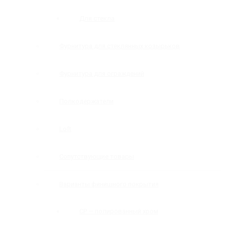
Для стекла
Фурнитура для стеклянных козырьков
Фурнитура для ограждений
Полкодержатели
Loft
Сопутствующие товары
Варианты финишного покрытия
CP — полированный хром