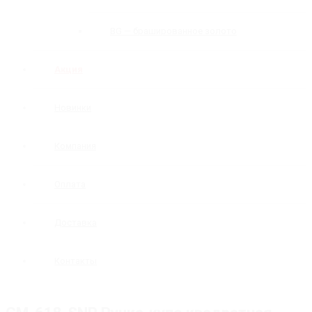
BG — брашированное золото
Акция
Новинки
Компания
Оплата
Доставка
Контакты