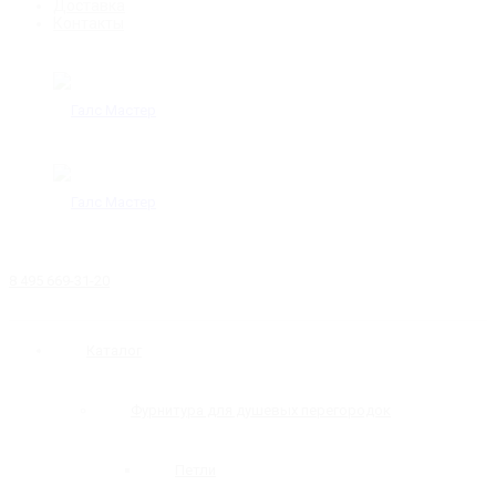
Доставка
Контакты
8 495 669-31-20
Каталог
Фурнитура для душевых перегородок
Петли