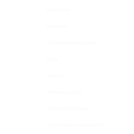
Коннекторы
Монопетли
Стабилизационные штанги
Ручки
Защелки
Дверные стопора
Держатели полотенец
Уплотнительные профили ПВХ