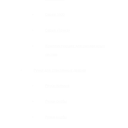
Серия 1600
Серия «Точка»
Комплектующие для раздвижных
систем
Ручки для стеклянных дверей
Ручки прямые
Ручки-скобы
Ручки-кнобы