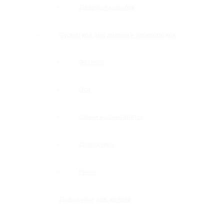
Дверные коробки
Фурнитура для дверей и перегородок
Фитинги
Оси
Замки и шпингалеты
Доводчики
Ручки
Доводчики для дверей