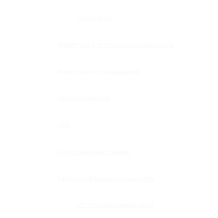
Для стекла
Фурнитура для стеклянных козырьков
Фурнитура для ограждений
Полкодержатели
Loft
Сопутствующие товары
Варианты финишного покрытия
CP — полированный хром