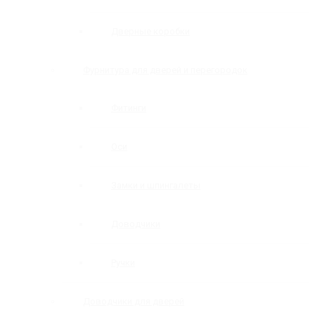
Дверные коробки
Фурнитура для дверей и перегородок
Фитинги
Оси
Замки и шпингалеты
Доводчики
Ручки
Доводчики для дверей