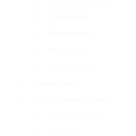
П-образные профили
Водозащитные порожки
Дверные притворы
Раздвижные системы
Фурнитура для саун
Фурнитура для межкомнатных дверей
Замки с нажимной ручкой
Петли боковые