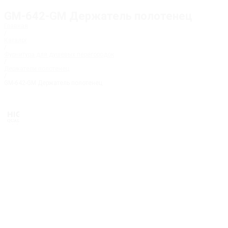
GM-642-GM Держатель полотенец
Главная
/
Каталог
/
Фурнитура для душевых перегородок
/
Держатели полотенец
/
GM-642-GM Держатель полотенец