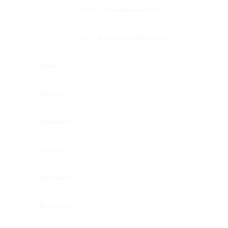
GOLD — глянцевое золото
BG — брашированное золото
Акция
Новинки
Компания
Оплата
Доставка
Контакты