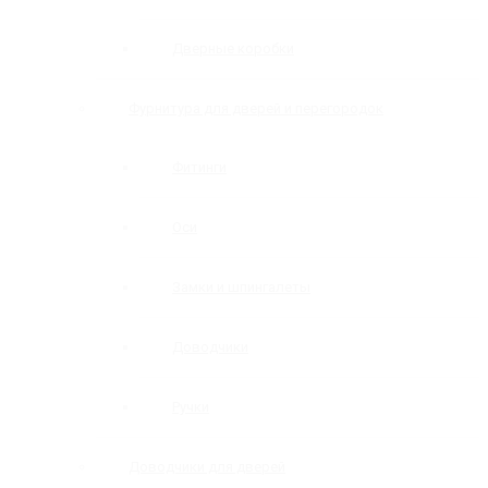
Дверные коробки
Фурнитура для дверей и перегородок
Фитинги
Оси
Замки и шпингалеты
Доводчики
Ручки
Доводчики для дверей