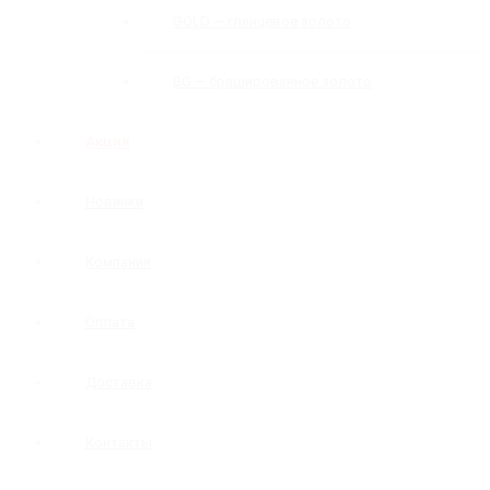
GOLD — глянцевое золото
BG — брашированное золото
Акция
Новинки
Компания
Оплата
Доставка
Контакты