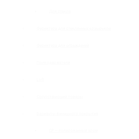
Для стекла
Фурнитура для стеклянных козырьков
Фурнитура для ограждений
Полкодержатели
Loft
Сопутствующие товары
Варианты финишного покрытия
CP — полированный хром