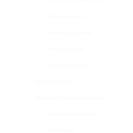
П-образные профили
Водозащитные порожки
Дверные притворы
Раздвижные системы
Фурнитура для саун
Фурнитура для межкомнатных дверей
Замки с нажимной ручкой
Петли боковые