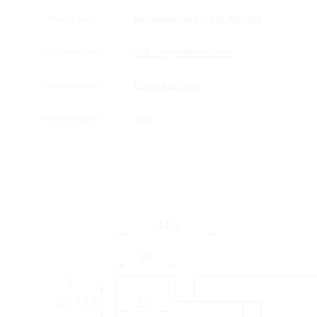
Материал
нержавеющая сталь AISI 304
Исполнение
GM — оружейная сталь
Применение
штанга-штанга
Регулировка
есть