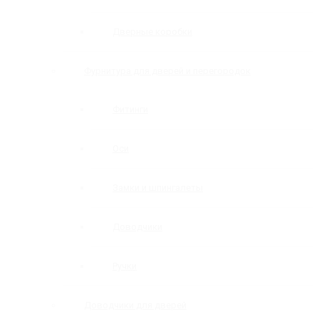
Дверные коробки
Фурнитура для дверей и перегородок
Фитинги
Оси
Замки и шпингалеты
Доводчики
Ручки
Доводчики для дверей