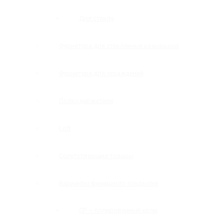
Для стекла
Фурнитура для стеклянных козырьков
Фурнитура для ограждений
Полкодержатели
Loft
Сопутствующие товары
Варианты финишного покрытия
CP — полированный хром