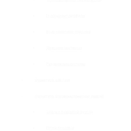
П-образные профили
Водозащитные порожки
Дверные притворы
Раздвижные системы
Фурнитура для саун
Фурнитура для межкомнатных дверей
Замки с нажимной ручкой
Петли боковые