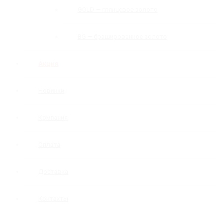
GOLD — глянцевое золото
BG — брашированное золото
Акция
Новинки
Компания
Оплата
Доставка
Контакты