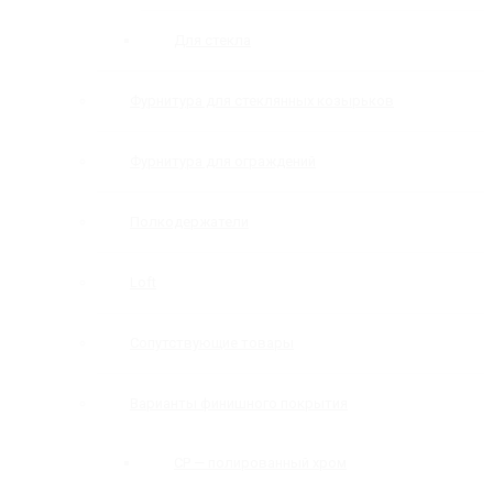
Для стекла
Фурнитура для стеклянных козырьков
Фурнитура для ограждений
Полкодержатели
Loft
Сопутствующие товары
Варианты финишного покрытия
CP — полированный хром