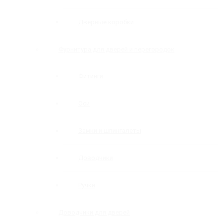
Дверные коробки
Фурнитура для дверей и перегородок
Фитинги
Оси
Замки и шпингалеты
Доводчики
Ручки
Доводчики для дверей