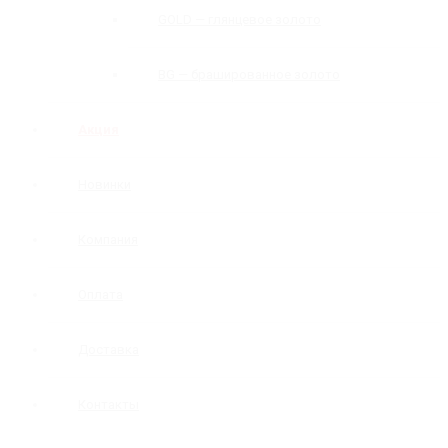
GOLD — глянцевое золото
BG — брашированное золото
Акция
Новинки
Компания
Оплата
Доставка
Контакты