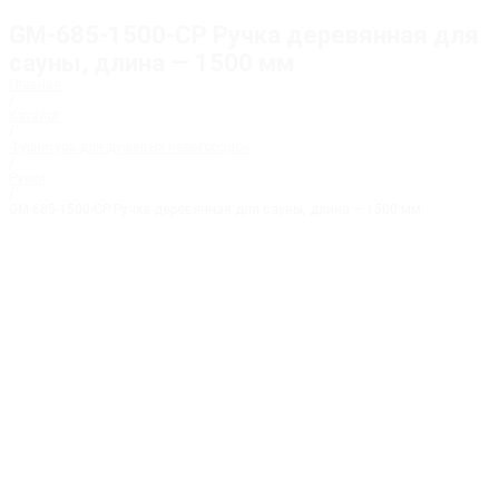
GM-685-1500-CP Ручка деревянная для
сауны, длина — 1500 мм
Главная
/
Каталог
/
Фурнитура для душевых перегородок
/
Ручки
/
GM-685-1500-CP Ручка деревянная для сауны, длина — 1500 мм