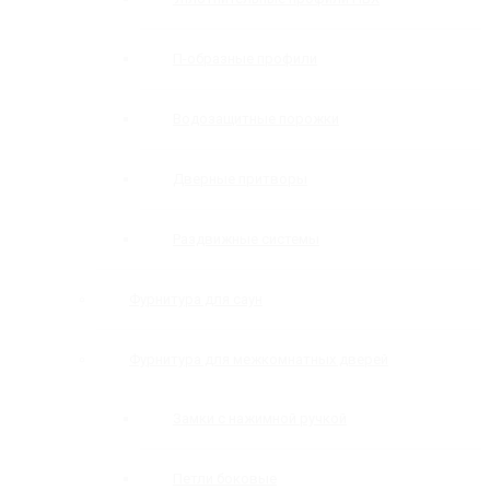
П-образные профили
Водозащитные порожки
Дверные притворы
Раздвижные системы
Фурнитура для саун
Фурнитура для межкомнатных дверей
Замки с нажимной ручкой
Петли боковые