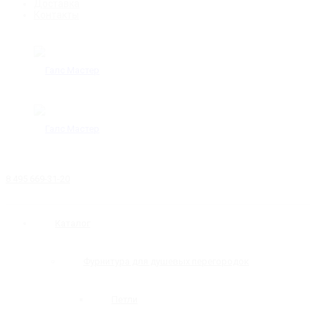
Доставка
Контакты
8 495 669-31-20
Каталог
Фурнитура для душевых перегородок
Петли