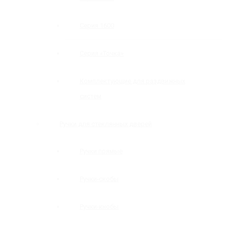
Серия 1600
Серия «Точка»
Комплектующие для раздвижных
систем
Ручки для стеклянных дверей
Ручки прямые
Ручки-скобы
Ручки-кнобы