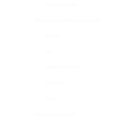
Дверные коробки
Фурнитура для дверей и перегородок
Фитинги
Оси
Замки и шпингалеты
Доводчики
Ручки
Доводчики для дверей