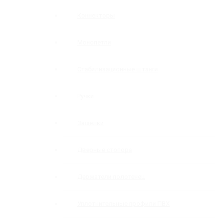
Коннекторы
Монопетли
Стабилизационные штанги
Ручки
Защелки
Дверные стопора
Держатели полотенец
Уплотнительные профили ПВХ