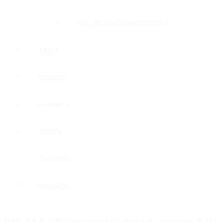
BG — брашированное золото
Акция
Новинки
Компания
Оплата
Доставка
Контакты