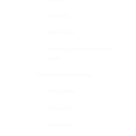
Серия 1600
Серия «Точка»
Комплектующие для раздвижных
систем
Ручки для стеклянных дверей
Ручки прямые
Ручки-скобы
Ручки-кнобы