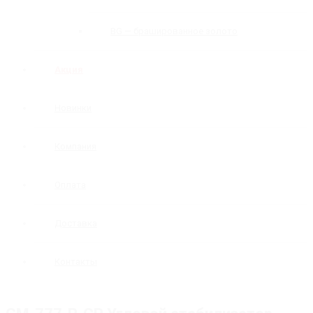
BG — брашированное золото
Акция
Новинки
Компания
Оплата
Доставка
Контакты