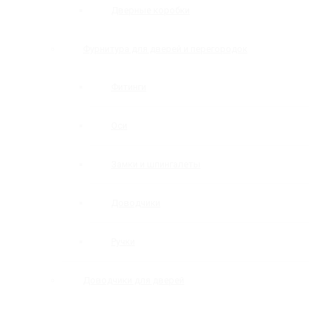
Дверные коробки
Фурнитура для дверей и перегородок
Фитинги
Оси
Замки и шпингалеты
Доводчики
Ручки
Доводчики для дверей