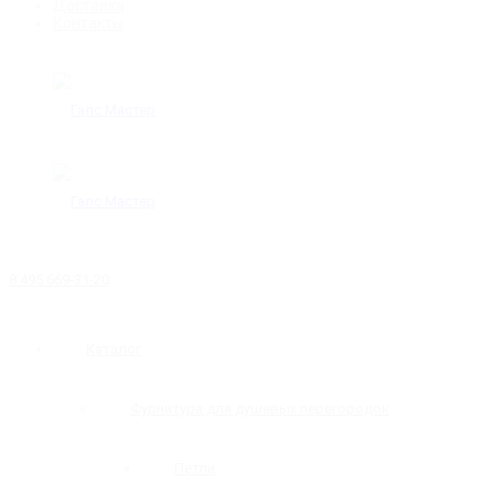
Доставка
Контакты
8 495 669-31-20
Каталог
Фурнитура для душевых перегородок
Петли