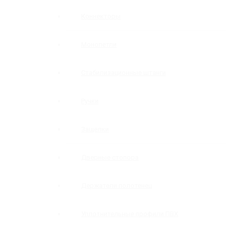
Коннекторы
Монопетли
Стабилизационные штанги
Ручки
Защелки
Дверные стопора
Держатели полотенец
Уплотнительные профили ПВХ