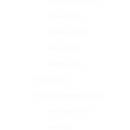
П-образные профили
Водозащитные порожки
Дверные притворы
Раздвижные системы
Фурнитура для саун
Фурнитура для межкомнатных дверей
Замки с нажимной ручкой
Петли боковые