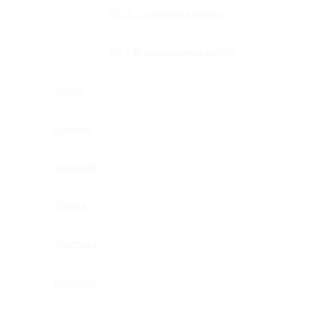
GOLD — глянцевое золото
BG — брашированное золото
Акция
Новинки
Компания
Оплата
Доставка
Контакты