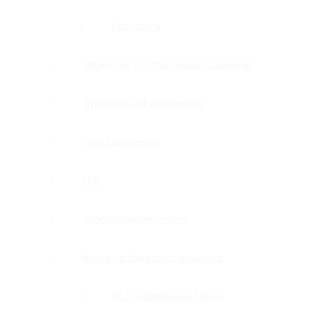
Для стекла
Фурнитура для стеклянных козырьков
Фурнитура для ограждений
Полкодержатели
Loft
Сопутствующие товары
Варианты финишного покрытия
CP — полированный хром