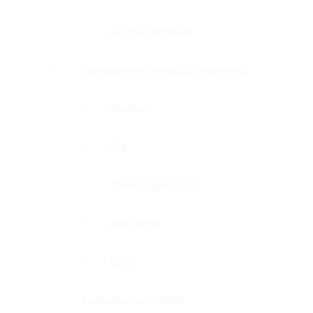
Дверные коробки
Фурнитура для дверей и перегородок
Фитинги
Оси
Замки и шпингалеты
Доводчики
Ручки
Доводчики для дверей