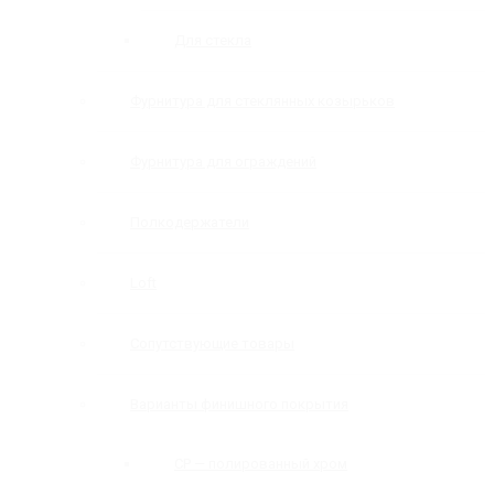
Для стекла
Фурнитура для стеклянных козырьков
Фурнитура для ограждений
Полкодержатели
Loft
Сопутствующие товары
Варианты финишного покрытия
CP — полированный хром