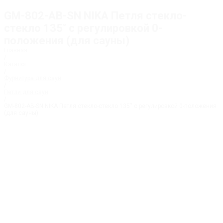
GM-802-AB-SN NIKA Петля стекло-
стекло 135˚ с регулировкой 0-
положения (для сауны)
Главная
/
Каталог
/
Фурнитура для саун
/
Петли для саун
/
GM-802-AB-SN NIKA Петля стекло-стекло 135˚ с регулировкой 0-положения
(для сауны)