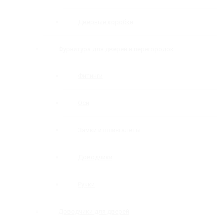
Дверные коробки
Фурнитура для дверей и перегородок
Фитинги
Оси
Замки и шпингалеты
Доводчики
Ручки
Доводчики для дверей