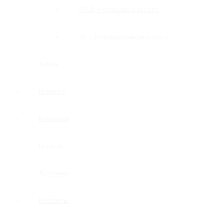
GOLD — глянцевое золото
BG — брашированное золото
Акция
Новинки
Компания
Оплата
Доставка
Контакты