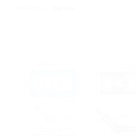
Толщина стекла
8 мм
,
10 мм