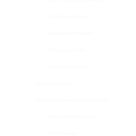
П-образные профили
Водозащитные порожки
Дверные притворы
Раздвижные системы
Фурнитура для саун
Фурнитура для межкомнатных дверей
Замки с нажимной ручкой
Петли боковые