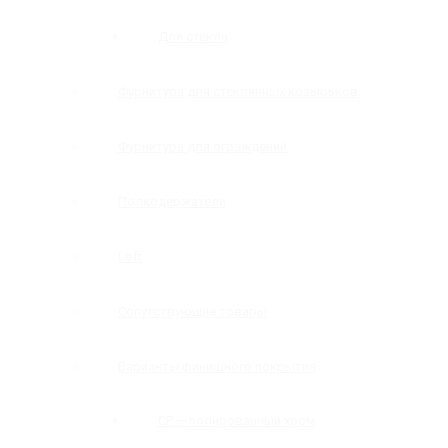
Для стекла
Фурнитура для стеклянных козырьков
Фурнитура для ограждений
Полкодержатели
Loft
Сопутствующие товары
Варианты финишного покрытия
CP — полированный хром