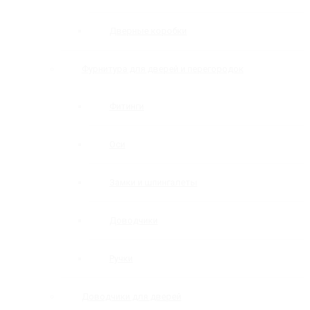
Дверные коробки
Фурнитура для дверей и перегородок
Фитинги
Оси
Замки и шпингалеты
Доводчики
Ручки
Доводчики для дверей