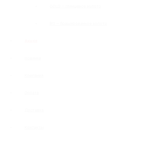
GOLD — глянцевое золото
BG — брашированное золото
Акция
Новинки
Компания
Оплата
Доставка
Контакты