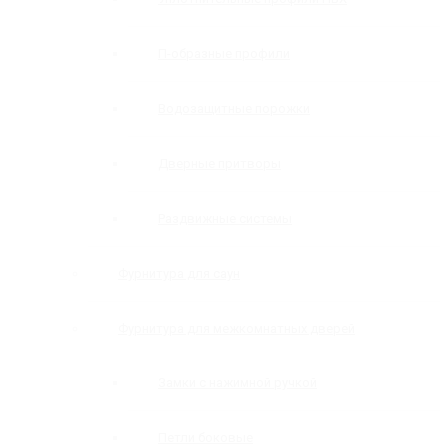
П-образные профили
Водозащитные порожки
Дверные притворы
Раздвижные системы
Фурнитура для саун
Фурнитура для межкомнатных дверей
Замки с нажимной ручкой
Петли боковые