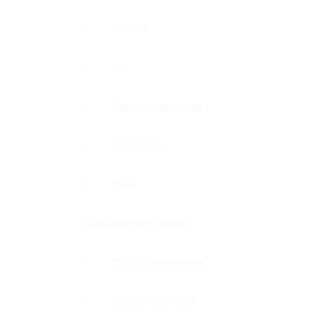
Фитинги
Оси
Замки и шпингалеты
Доводчики
Ручки
Доводчики для дверей
Петли с доводчиком
Нижние доводчики