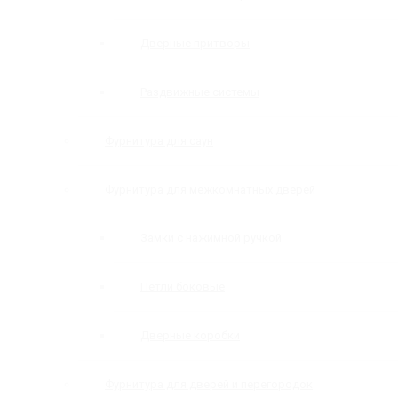
Дверные притворы
Раздвижные системы
Фурнитура для саун
Фурнитура для межкомнатных дверей
Замки с нажимной ручкой
Петли боковые
Дверные коробки
Фурнитура для дверей и перегородок