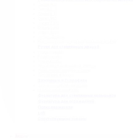
Серия 808
Серия 835
Серия 850
Серия 965
Серия 1300
Серия 1500
Серия 1600
Серия «Точка»
Комплектующие для раздвижных систем
Ручки для стеклянных дверей
Ручки прямые
Ручки-скобы
Ручки-кнобы
Ручки для раздвижных дверей
Ручки-полотенцедержатели
Деревянные ручки
Зажимные и П-профили
Зажимные профили 40 мм
П-образные профили
Фурнитура для стеклянных козырьков
Фурнитура для ограждений
Полкодержатели
Loft
Сопутствующие товары
Акция