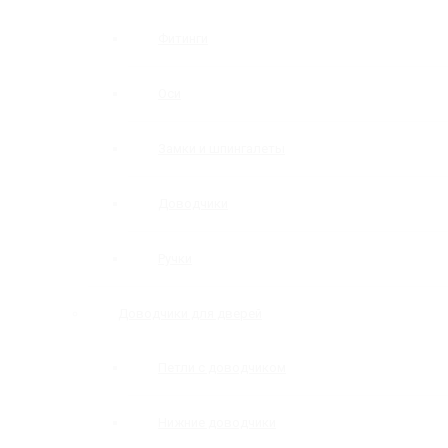
Фитинги
Оси
Замки и шпингалеты
Доводчики
Ручки
Доводчики для дверей
Петли с доводчиком
Нижние доводчики