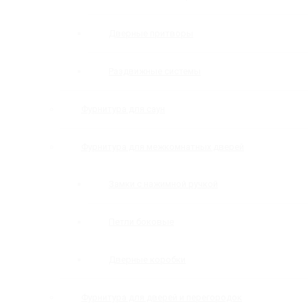
Дверные притворы
Раздвижные системы
Фурнитура для саун
Фурнитура для межкомнатных дверей
Замки с нажимной ручкой
Петли боковые
Дверные коробки
Фурнитура для дверей и перегородок