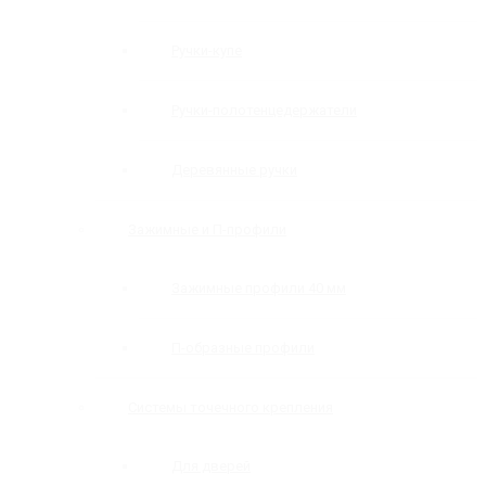
Ручки-купе
Ручки-полотенцедержатели
Деревянные ручки
Зажимные и П-профили
Зажимные профили 40 мм
П-образные профили
Системы точечного крепления
Для дверей