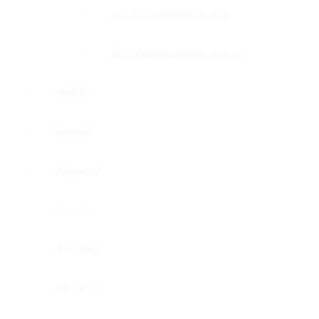
GOLD — глянцевое золото
BG — брашированное золото
Акция
Новинки
Компания
Оплата
Доставка
Контакты