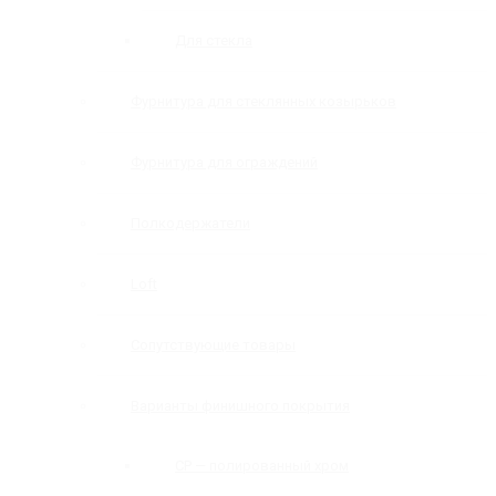
Для стекла
Фурнитура для стеклянных козырьков
Фурнитура для ограждений
Полкодержатели
Loft
Сопутствующие товары
Варианты финишного покрытия
CP — полированный хром