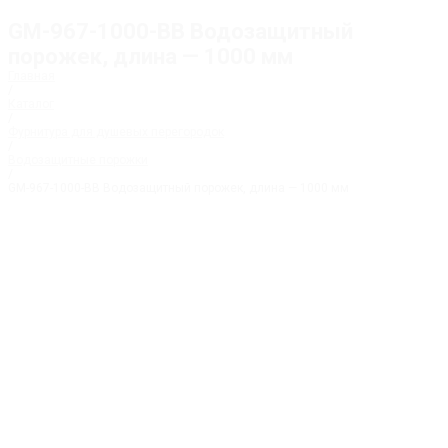
GM-967-1000-BB Водозащитный
порожек, длина — 1000 мм
Главная
/
Каталог
/
Фурнитура для душевых перегородок
/
Водозащитные порожки
/
GM-967-1000-BB Водозащитный порожек, длина — 1000 мм