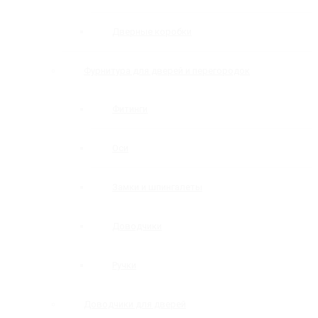
Дверные коробки
Фурнитура для дверей и перегородок
Фитинги
Оси
Замки и шпингалеты
Доводчики
Ручки
Доводчики для дверей