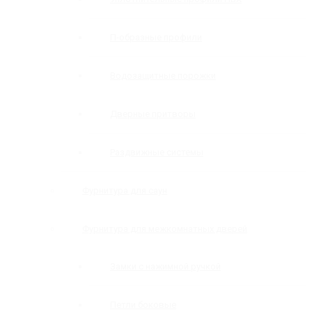
П-образные профили
Водозащитные порожки
Дверные притворы
Раздвижные системы
Фурнитура для саун
Фурнитура для межкомнатных дверей
Замки с нажимной ручкой
Петли боковые