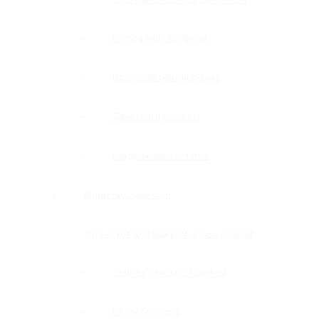
П-образные профили
Водозащитные порожки
Дверные притворы
Раздвижные системы
Фурнитура для саун
Фурнитура для межкомнатных дверей
Замки с нажимной ручкой
Петли боковые