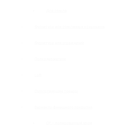
Для стекла
Фурнитура для стеклянных козырьков
Фурнитура для ограждений
Полкодержатели
Loft
Сопутствующие товары
Варианты финишного покрытия
CP — полированный хром