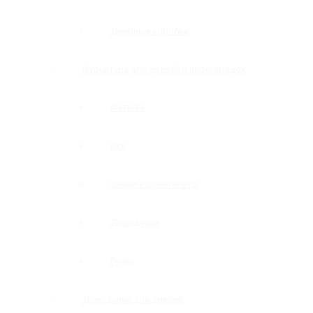
Дверные коробки
Фурнитура для дверей и перегородок
Фитинги
Оси
Замки и шпингалеты
Доводчики
Ручки
Доводчики для дверей