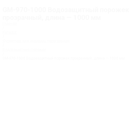
GM-970-1000 Водозащитный порожек
прозрачный, длина — 1000 мм
Главная
/
Каталог
/
Фурнитура для душевых перегородок
/
Водозащитные порожки
/
GM-970-1000 Водозащитный порожек прозрачный, длина — 1000 мм