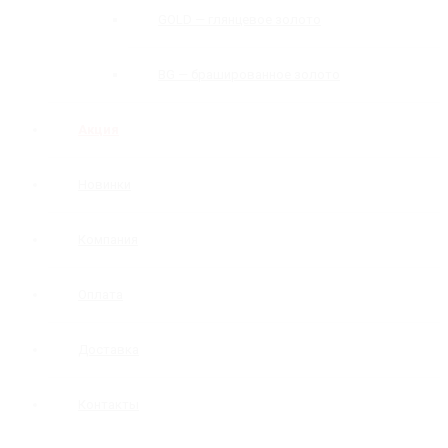
GOLD — глянцевое золото
BG — брашированное золото
Акция
Новинки
Компания
Оплата
Доставка
Контакты