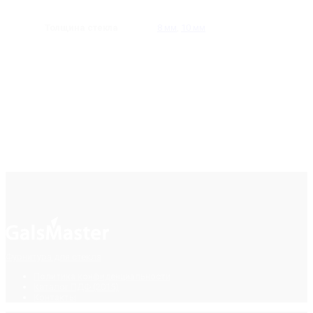
Толщина стекла
8 мм
,
10 мм
Фурнитура для стекла
Политика конфиденциальности
Каталог ПДФ (2015)
Контакты