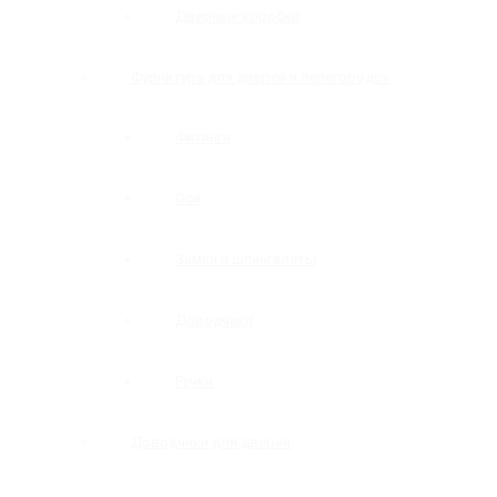
Дверные коробки
Фурнитура для дверей и перегородок
Фитинги
Оси
Замки и шпингалеты
Доводчики
Ручки
Доводчики для дверей