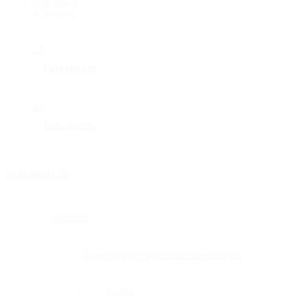
Доставка
Контакты
8 495 669-31-20
Каталог
Фурнитура для душевых перегородок
Петли