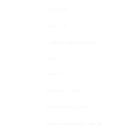
Коннекторы
Монопетли
Стабилизационные штанги
Ручки
Защелки
Дверные стопора
Держатели полотенец
Уплотнительные профили ПВХ