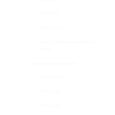
Серия 1600
Серия «Точка»
Комплектующие для раздвижных
систем
Ручки для стеклянных дверей
Ручки прямые
Ручки-скобы
Ручки-кнобы