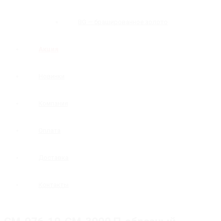
BG — брашированное золото
Акция
Новинки
Компания
Оплата
Доставка
Контакты