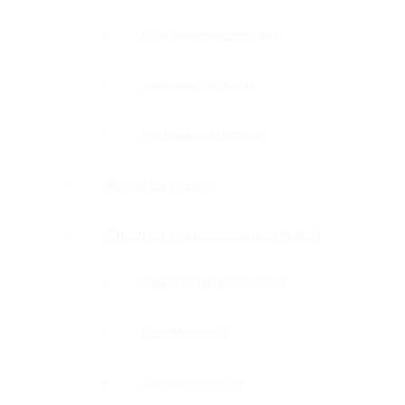
Водозащитные порожки
Дверные притворы
Раздвижные системы
Фурнитура для саун
Фурнитура для межкомнатных дверей
Замки с нажимной ручкой
Петли боковые
Дверные коробки