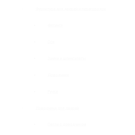
Фурнитура для дверей и перегородок
Фитинги
Оси
Замки и шпингалеты
Доводчики
Ручки
Доводчики для дверей
Петли с доводчиком