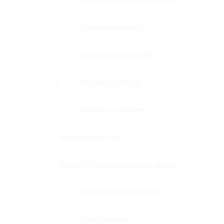
П-образные профили
Водозащитные порожки
Дверные притворы
Раздвижные системы
Фурнитура для саун
Фурнитура для межкомнатных дверей
Замки с нажимной ручкой
Петли боковые