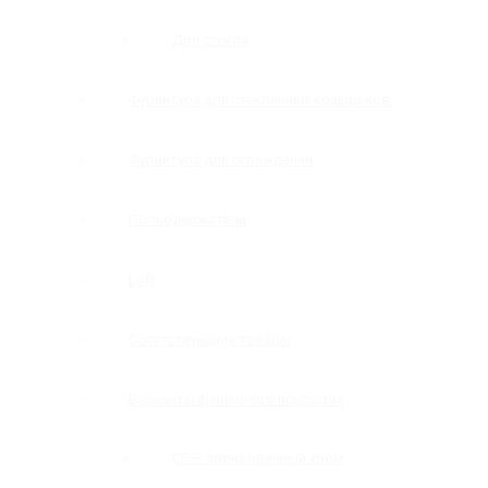
Для стекла
Фурнитура для стеклянных козырьков
Фурнитура для ограждений
Полкодержатели
Loft
Сопутствующие товары
Варианты финишного покрытия
CP — полированный хром