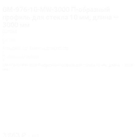
GM-976-10-MW-3000 П-образный
профиль для стекла 10 мм, длина —
3000 мм
Главная
/
Каталог
/
Фурнитура для душевых перегородок
/
П-образные профили
/
GM-976-10-MW-3000 П-образный профиль для стекла 10 мм, длина — 3000
мм
3 863
₽
/ шт