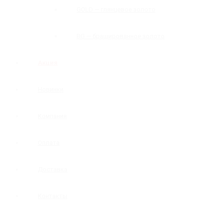
GOLD — глянцевое золото
BG — брашированное золото
Акция
Новинки
Компания
Оплата
Доставка
Контакты