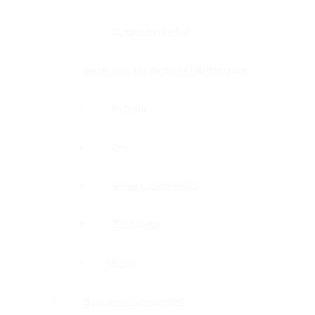
Дверные коробки
Фурнитура для дверей и перегородок
Фитинги
Оси
Замки и шпингалеты
Доводчики
Ручки
Доводчики для дверей