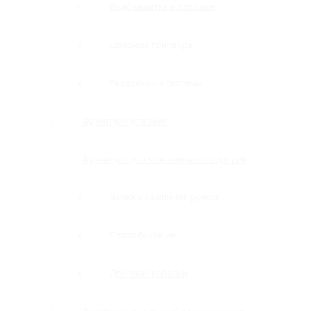
Водозащитные порожки
Дверные притворы
Раздвижные системы
Фурнитура для саун
Фурнитура для межкомнатных дверей
Замки с нажимной ручкой
Петли боковые
Дверные коробки