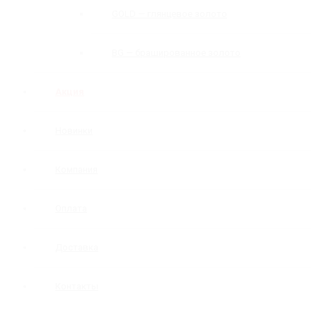
GOLD — глянцевое золото
BG — брашированное золото
Акция
Новинки
Компания
Оплата
Доставка
Контакты