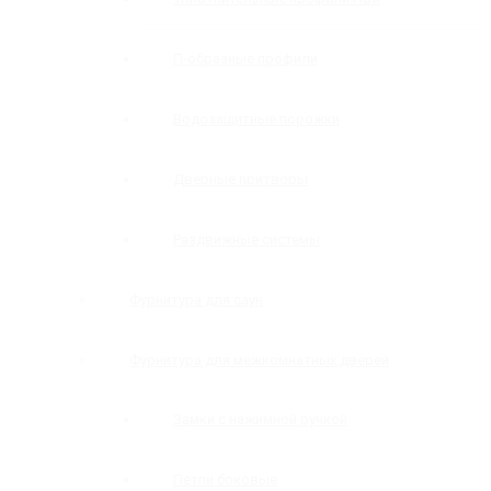
П-образные профили
Водозащитные порожки
Дверные притворы
Раздвижные системы
Фурнитура для саун
Фурнитура для межкомнатных дверей
Замки с нажимной ручкой
Петли боковые