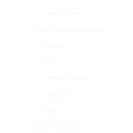
Дверные коробки
Фурнитура для дверей и перегородок
Фитинги
Оси
Замки и шпингалеты
Доводчики
Ручки
Доводчики для дверей