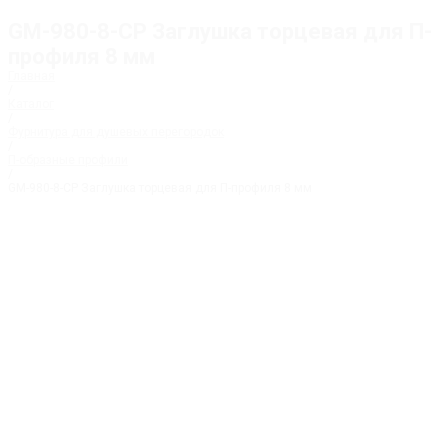
GM-980-8-CP Заглушка торцевая для П-
профиля 8 мм
Главная
/
Каталог
/
Фурнитура для душевых перегородок
/
П-образные профили
/
GM-980-8-CP Заглушка торцевая для П-профиля 8 мм