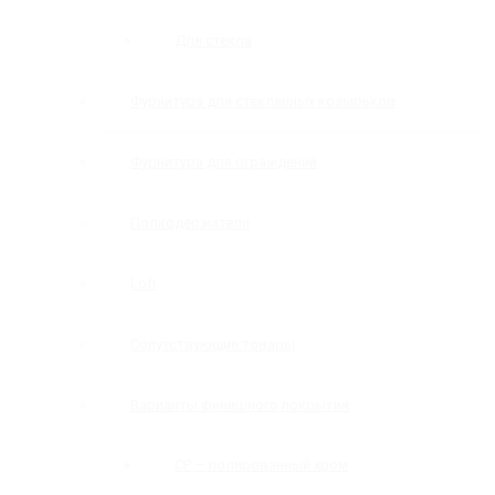
Для стекла
Фурнитура для стеклянных козырьков
Фурнитура для ограждений
Полкодержатели
Loft
Сопутствующие товары
Варианты финишного покрытия
CP — полированный хром