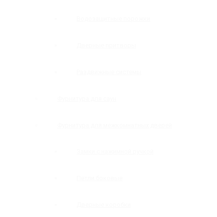
Водозащитные порожки
Дверные притворы
Раздвижные системы
Фурнитура для саун
Фурнитура для межкомнатных дверей
Замки с нажимной ручкой
Петли боковые
Дверные коробки