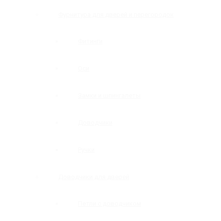
Фурнитура для дверей и перегородок
Фитинги
Оси
Замки и шпингалеты
Доводчики
Ручки
Доводчики для дверей
Петли с доводчиком