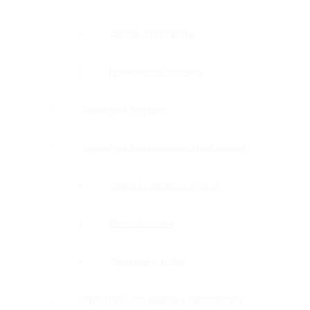
Дверные притворы
Раздвижные системы
Фурнитура для саун
Фурнитура для межкомнатных дверей
Замки с нажимной ручкой
Петли боковые
Дверные коробки
Фурнитура для дверей и перегородок