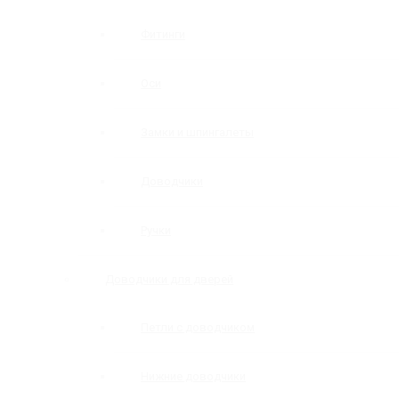
Фитинги
Оси
Замки и шпингалеты
Доводчики
Ручки
Доводчики для дверей
Петли с доводчиком
Нижние доводчики