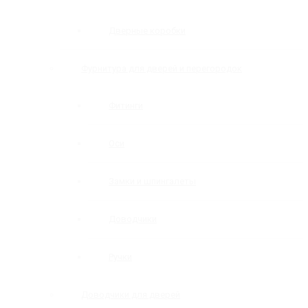
Дверные коробки
Фурнитура для дверей и перегородок
Фитинги
Оси
Замки и шпингалеты
Доводчики
Ручки
Доводчики для дверей