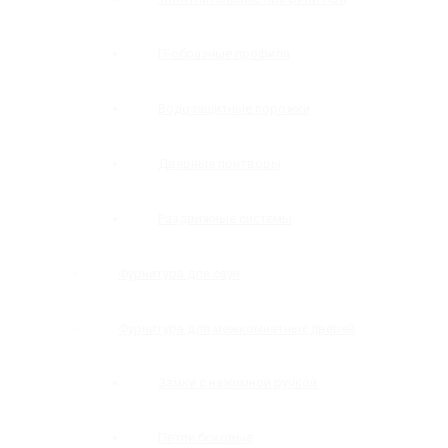
П-образные профили
Водозащитные порожки
Дверные притворы
Раздвижные системы
Фурнитура для саун
Фурнитура для межкомнатных дверей
Замки с нажимной ручкой
Петли боковые