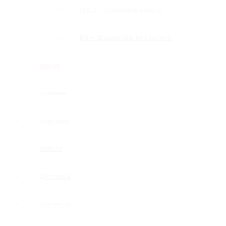
GOLD — глянцевое золото
BG — брашированное золото
Акция
Новинки
Компания
Оплата
Доставка
Контакты