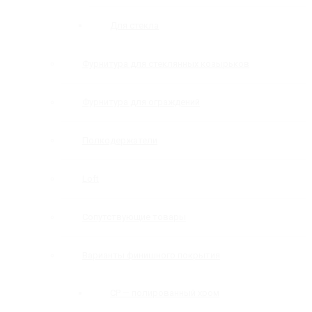
Для стекла
Фурнитура для стеклянных козырьков
Фурнитура для ограждений
Полкодержатели
Loft
Сопутствующие товары
Варианты финишного покрытия
CP — полированный хром