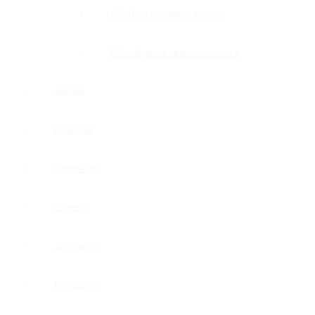
GOLD — глянцевое золото
BG — брашированное золото
Акция
Новинки
Компания
Оплата
Доставка
Контакты