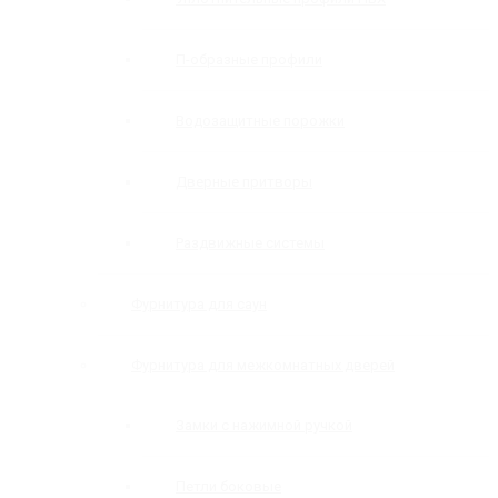
П-образные профили
Водозащитные порожки
Дверные притворы
Раздвижные системы
Фурнитура для саун
Фурнитура для межкомнатных дверей
Замки с нажимной ручкой
Петли боковые