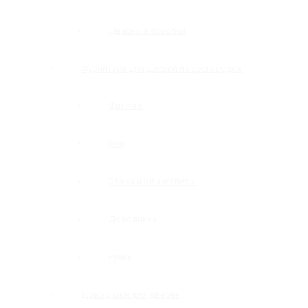
Дверные коробки
Фурнитура для дверей и перегородок
Фитинги
Оси
Замки и шпингалеты
Доводчики
Ручки
Доводчики для дверей