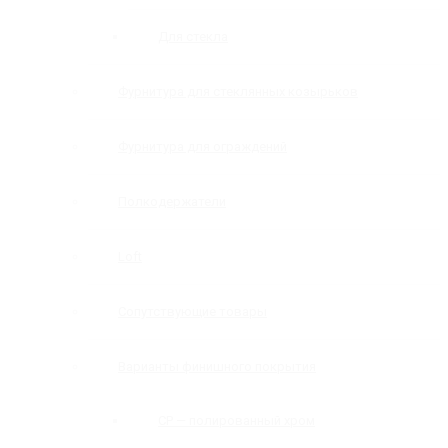
Для стекла
Фурнитура для стеклянных козырьков
Фурнитура для ограждений
Полкодержатели
Loft
Сопутствующие товары
Варианты финишного покрытия
CP — полированный хром