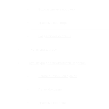
Водозащитные порожки
Дверные притворы
Раздвижные системы
Фурнитура для саун
Фурнитура для межкомнатных дверей
Замки с нажимной ручкой
Петли боковые
Дверные коробки