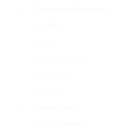
Фурнитура для дверей и перегородок
Фитинги
Оси
Замки и шпингалеты
Доводчики
Ручки
Доводчики для дверей
Петли с доводчиком