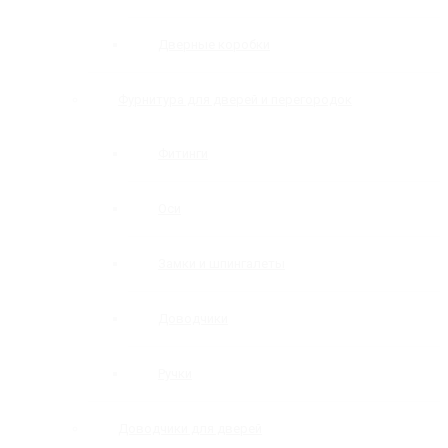
Дверные коробки
Фурнитура для дверей и перегородок
Фитинги
Оси
Замки и шпингалеты
Доводчики
Ручки
Доводчики для дверей