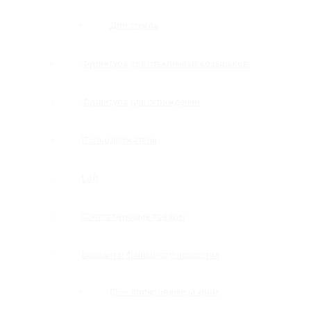
Для стекла
Фурнитура для стеклянных козырьков
Фурнитура для ограждений
Полкодержатели
Loft
Сопутствующие товары
Варианты финишного покрытия
CP — полированный хром