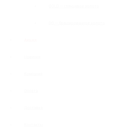
GOLD — глянцевое золото
BG — брашированное золото
Акция
Новинки
Компания
Оплата
Доставка
Контакты