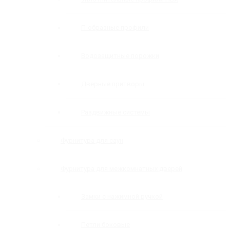
П-образные профили
Водозащитные порожки
Дверные притворы
Раздвижные системы
Фурнитура для саун
Фурнитура для межкомнатных дверей
Замки с нажимной ручкой
Петли боковые