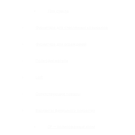
Для стекла
Фурнитура для стеклянных козырьков
Фурнитура для ограждений
Полкодержатели
Loft
Сопутствующие товары
Варианты финишного покрытия
CP — полированный хром