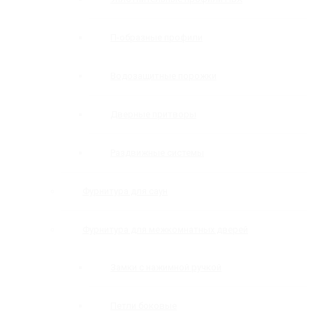
П-образные профили
Водозащитные порожки
Дверные притворы
Раздвижные системы
Фурнитура для саун
Фурнитура для межкомнатных дверей
Замки с нажимной ручкой
Петли боковые