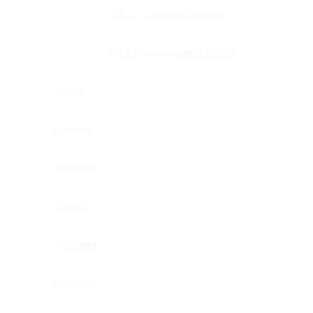
GOLD — глянцевое золото
BG — брашированное золото
Акция
Новинки
Компания
Оплата
Доставка
Контакты