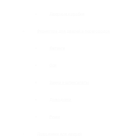
Дверные коробки
Фурнитура для дверей и перегородок
Фитинги
Оси
Замки и шпингалеты
Доводчики
Ручки
Доводчики для дверей