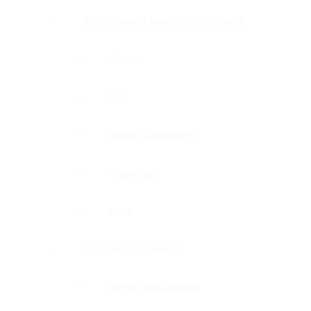
Фурнитура для дверей и перегородок
Фитинги
Оси
Замки и шпингалеты
Доводчики
Ручки
Доводчики для дверей
Петли с доводчиком