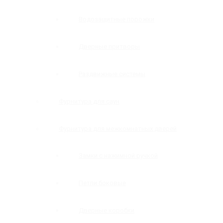
Водозащитные порожки
Дверные притворы
Раздвижные системы
Фурнитура для саун
Фурнитура для межкомнатных дверей
Замки с нажимной ручкой
Петли боковые
Дверные коробки